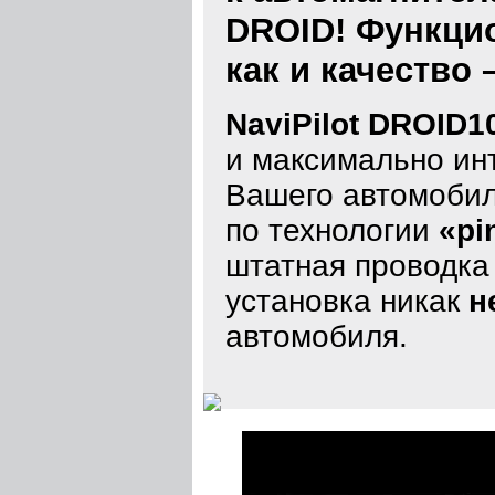
DROID! Функцио
как и качество 
NaviPilot DROID1
и максимально ин
Вашего автомобил
по технологии
«pi
штатная проводка 
установка никак
н
автомобиля.