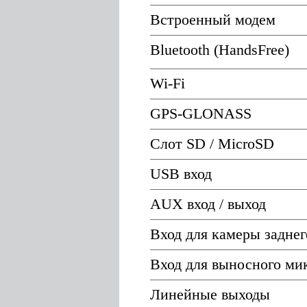
Встроенный модем
Bluetooth (HandsFree)
Wi-Fi
GPS-GLONASS
Слот SD / MicroSD
USB вход
AUX вход / выход
Вход для камеры заднег
Вход для выносного ми
Линейные выходы