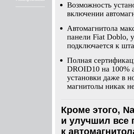
Возможность устано
включении автомагн
Автомагнитола мак
панели Fiat Doblo, 
подключается к шта
Полная сертификаци
DROID10 на 100% а
установки даже в 
магнитолы никак не
Кроме этого, N
и улучшил все
к автомагнитола