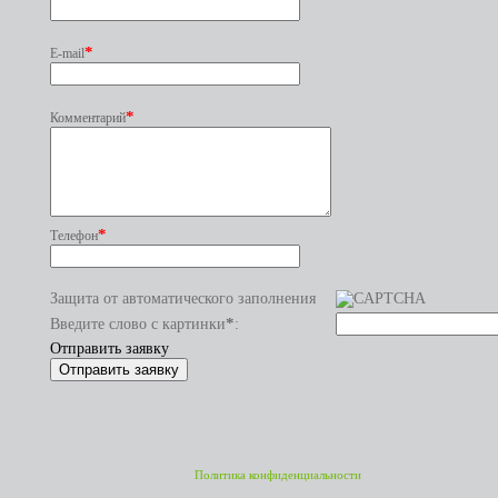
*
E-mail
*
Комментарий
*
Телефон
Защита от автоматического заполнения
*
Введите слово с картинки
:
Отправить заявку
Политика конфиденциальности