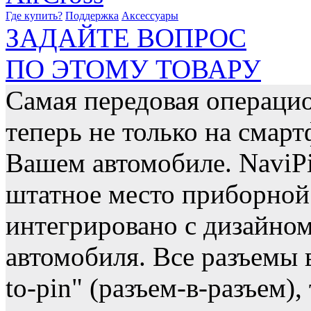
Где купить?
Поддержка
Аксессуары
ЗАДАЙТЕ ВОПРОС
ПО ЭТОМУ ТОВАРУ
Самая передовая операцио
теперь не только на смарт
Вашем автомобиле. NaviPi
штатное место приборной
интегрировано с дизайно
автомобиля. Все разъемы 
to-pin" (разъем-в-разъем),