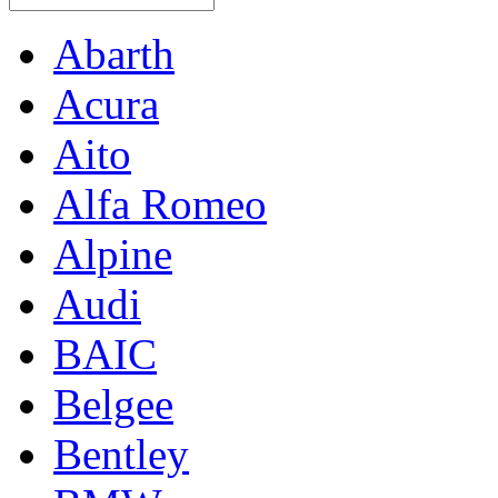
Abarth
Acura
Aito
Alfa Romeo
Alpine
Audi
BAIC
Belgee
Bentley