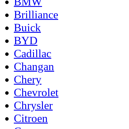
BMW
Brilliance
Buick
BYD
Cadillac
Changan
Chery
Chevrolet
Chrysler
Citroen