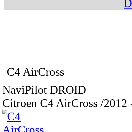
Главная
Каталог
Citroen
C4 AirCross
NaviPilot DROID
Citroen C4 AirCross
/2012 