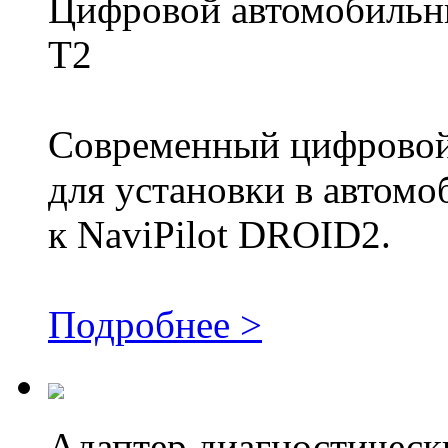
Цифровой автомобильн
T2
Современный цифровой
для установки в автомо
к NaviPilot DROID2.
Подробнее >
Адаптер диагностичес