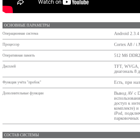
ОСНОВНЫЕ ПАРАМЕТРЫ
Операционная система
Android 2.3.4
Процессор
Cortex A8 / 
Оперативная память
512 Мб DDR
Дисплей
TFT, WVGA, с
диагональ 8 
Функция учёта "пробок"
Есть, при на
Дополнительные функции
Вывод AV с D
использование
доступ к инт
комплекте) и
iPod, подклю
парковочных 
СОСТАВ СИСТЕМЫ