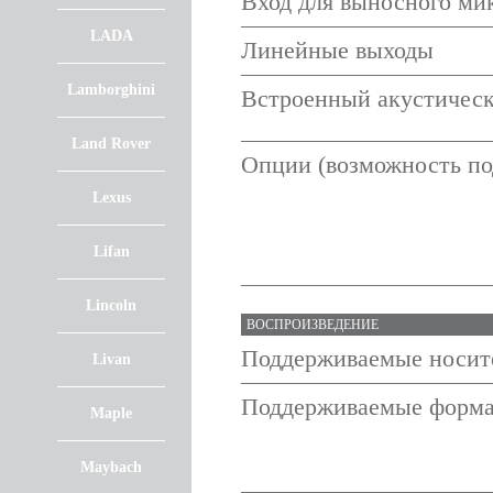
Вход для выносного ми
LADA
Линейные выходы
Lamborghini
Встроенный акустическ
Land Rover
Опции (возможность по
Lexus
Lifan
Lincoln
ВОСПРОИЗВЕДЕНИЕ
Поддерживаемые носит
Livan
Поддерживаемые форм
Maple
Maybach