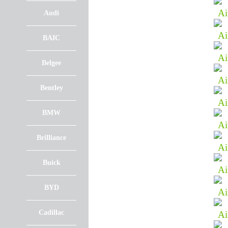
Audi
BAIC
Belgee
Bentley
BMW
Brilliance
Buick
BYD
Cadillac