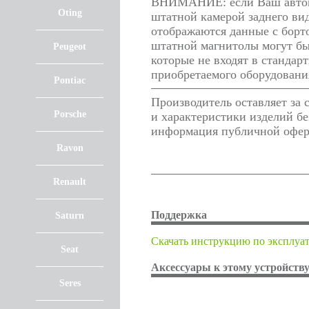
ВНИМАНИЕ: если Ваш автомо
Oting
штатной камерой заднего ви
отображаются данные с борто
штатной магнитолы могут бы
Peugeot
которые не входят в стандар
приобретаемого оборудовани
Pontiac
Производитель оставляет за
Porsche
и характеристики изделий бе
информация публичной оф
Ravon
Renault
Поддержка
Saturn
Cкачать инструкцию по эксплуа
Seat
Аксессуары к этому устройств
Seres