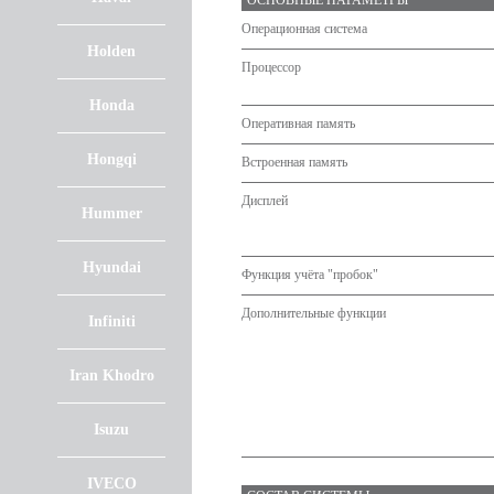
ОСНОВНЫЕ ПАРАМЕТРЫ
Операционная система
Holden
Процессор
Honda
Оперативная память
Hongqi
Встроенная память
Дисплей
Hummer
Hyundai
Функция учёта "пробок"
Дополнительные функции
Infiniti
Iran Khodro
Isuzu
IVECO