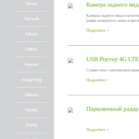
Камера заднего вид
Skoda
Камеры заднего вида в штатн
Skywell
рамке номерного знака и врез
Подробнее >
Solaris
Sollers
USB Роутер 4G LTE
Soueast
Совместим с автомагнитолами
SsangYong
Подробнее >
Subaru
Парковочный радар 
Suzuki
TANK
Подробнее >