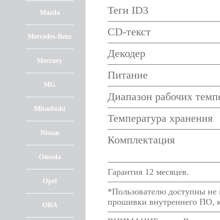
Теги ID3
Mazda
CD-текст
Mercedes-Benz
Декодер
Mercury
Питание
MG
Диапазон рабочих темп
Mitsubishi
Температура хранения
Nissan
Комплектация
Omoda
Гарантия 12 месяцев.
Opel
*Пользователю доступны не в
прошивки внутреннего ПО, к
ORA