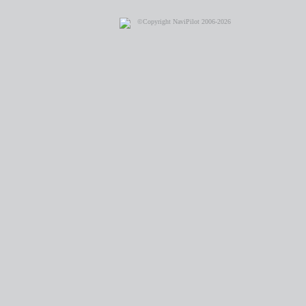
©Copyright NaviPilot 2006-2026