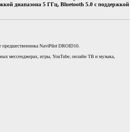
кой диапазона 5 ГГц, Bluetooth 5.0 с поддержкой
е предшественника NaviPilot DROID10.
ярных мессенджерах, игры, YouTube, онлайн ТВ и музыка,
y!