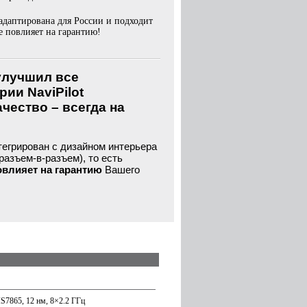
адаптирована для России и подходит
 повлияет на гарантию!
 улучшил все
ии NaviPilot
чество – всегда на
тегрирован с дизайном интерьера
разъем-в-разъем), то есть
овлияет на гарантию
Вашего
7865, 12 нм, 8×2.2 ГГц