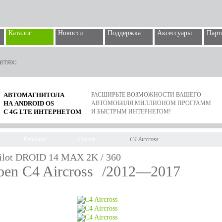
Каталог
Новости
Поддержка
Аксессуары
Парт
етях:
АВТОМАГНИТОЛА
РАСШИРЬТЕ ВОЗМОЖНОСТИ ВАШЕГО
НА ANDROID OS
АВТОМОБИЛЯ МИЛЛИОНОМ ПРОГРАММ
С 4G LTE ИНТЕРНЕТОМ
И БЫСТРЫМ ИНТЕРНЕТОМ!
Каталог
Citroen
C4 Aircross
ilot DROID 14 MAX 2K / 360
roen C4 Aircross
/2012—2017