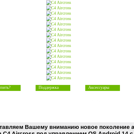
упить?
Поддержка
Аксессуары
ЗАДАЙТЕ ВОПРОС
ПО ЭТОМУ ТОВАРУ
тавляем Вашему вниманию новое поколение а
n C4 Aircross под управлением OS Android 14