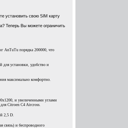
те установить свою SIM карту
а? Теперь Вы можете ограничить
нг AnTuTu порядка 200000, что
 для установки, удобство и
ения максимально комфортно.
00х1200, и увеличенными углами
ля Citroen C4 Aircross.
й 2,5 D.
ая связь) и беспроводного