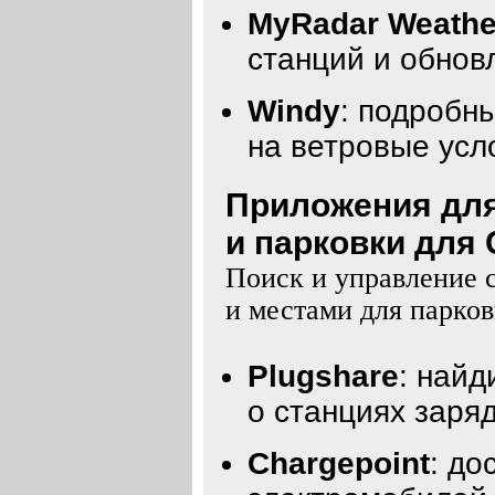
MyRadar Weathe
станций и обнов
Windy
: подробн
на ветровые усл
Приложения для
и парковки для C
Поиск и управление 
и местами для парко
Plugshare
: найд
о станциях заря
Chargepoint
: до