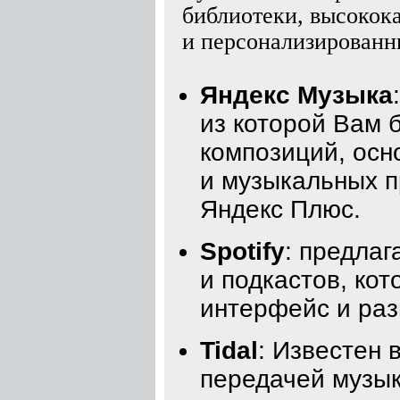
библиотеки, высокок
и персонализированн
Яндекс Музыка
из которой Вам 
композиций, осн
и музыкальных п
Яндекс Плюс.
Spotify
: предла
и подкастов, кот
интерфейс и раз
Tidal
: Известен 
передачей музык