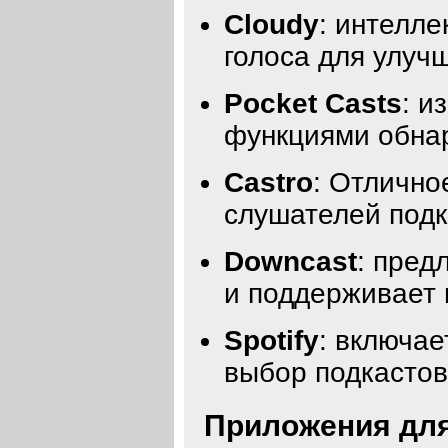
Cloudy
: интелле
голоса для улуч
Pocket Casts
: и
функциями обнар
Castro
: Отлично
слушателей подк
Downcast
: пред
и поддерживает 
Spotify
: включае
выбор подкастов
Приложения для 