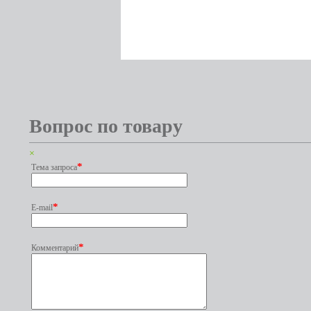
Вопрос по товару
×
*
Тема запроса
*
E-mail
*
Комментарий