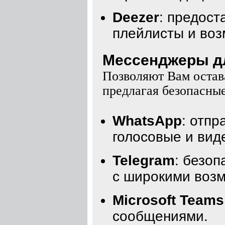
Deezer
: предос
плейлисты и воз
Мессенджеры для
Позволяют Вам остава
предлагая безопасны
WhatsApp
: отп
голосовые и вид
Telegram
: безо
с широкими воз
Microsoft Teams
сообщениями.