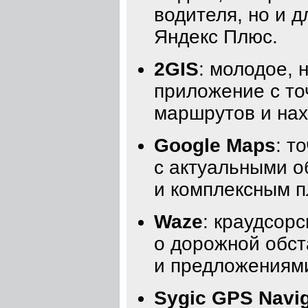
водителя, но и 
Яндекс Плюс.
2GIS
: молодое, 
приложение с то
маршрутов и нах
Google Maps
: т
с актуальными 
и комплексным 
Waze
: краудсор
о дорожной обст
и предложениям
Sygic GPS Navig