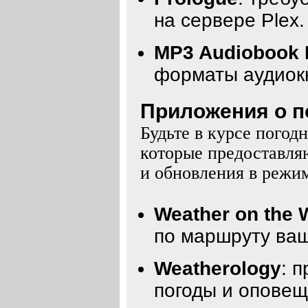
на сервере Plex.
MP3 Audiobook 
форматы аудиокн
Приложения о по
Будьте в курсе пого
которые предоставля
и обновления в режим
Weather on the 
по маршруту ваш
Weatherology
: 
погоды и оповещ