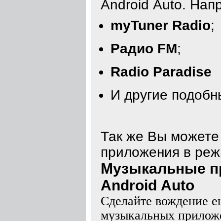
Android Auto. Нап
myTuner Radio
;
Радио FM
;
Radio Paradise
И другие подоб
Так же Вы можете
приложения в реж
Музыкальные пр
Android Auto
Сделайте вождение е
музыкальных прилож