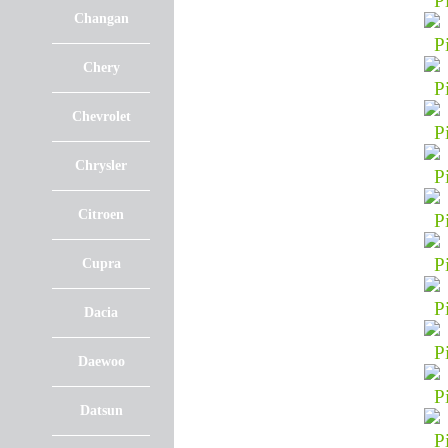
Changan
Chery
Chevrolet
Chrysler
Citroen
Cupra
Dacia
Daewoo
Datsun