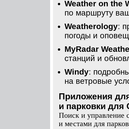
Weather on the 
по маршруту ваш
Weatherology
: 
погоды и оповещ
MyRadar Weathe
станций и обнов
Windy
: подробн
на ветровые усл
Приложения для
и парковки для C
Поиск и управление 
и местами для парко