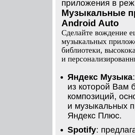
приложения в реж
Музыкальные пр
Android Auto
Сделайте вождение е
музыкальных прилож
библиотеки, высокок
и персонализированн
Яндекс Музыка
из которой Вам 
композиций, осн
и музыкальных п
Яндекс Плюс.
Spotify
: предла