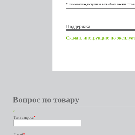
*Пользователю доступен не весь объём памяти, точны
Поддержка
Cкачать инструкцию по эксплуа
Вопрос по товару
×
*
Тема запроса
*