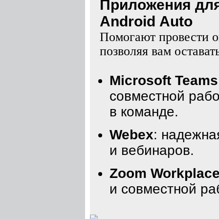
Приложения для
Android Auto
Помогают провести о
позволяя вам оставать
Microsoft Teams
совместной рабо
в команде.
Webex
: надежна
и вебинаров.
Zoom Workplac
и совместной ра