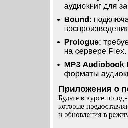
аудиокниг для з
Bound
: подключ
воспроизведения
Prologue
: требу
на сервере Plex.
MP3 Audiobook 
форматы аудиокн
Приложения о по
Будьте в курсе пого
которые предоставля
и обновления в режим