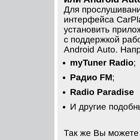
Для прослушивани
интерфейса CarPl
установить прилож
с поддержкой раб
Android Auto. Нап
myTuner Radio
;
Радио FM
;
Radio Paradise
И другие подоб
Так же Вы можете