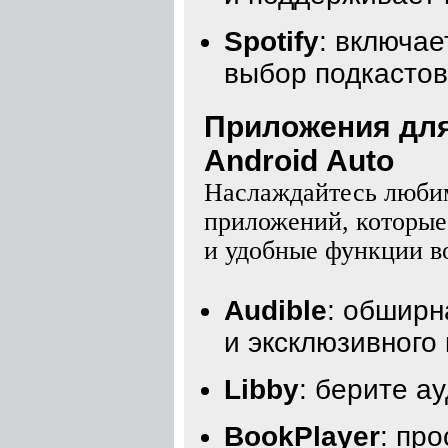
Spotify
: включае
выбор подкастов
Приложения для 
Android Auto
Наслаждайтесь любим
приложений, которые
и удобные функции в
Audible
: обширн
и эксклюзивного 
Libby
: берите а
BookPlayer
: пр