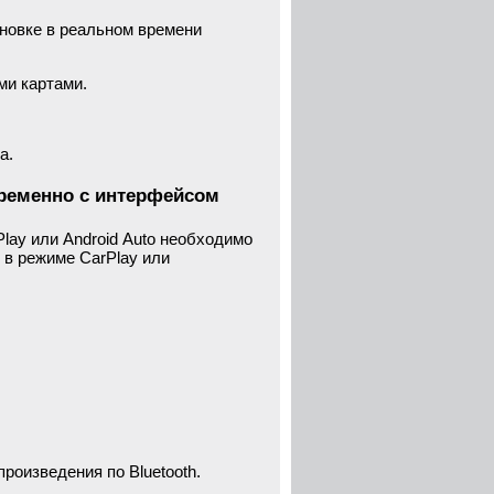
ановке в реальном времени
ми картами.
а.
временно с интерфейсом
lay или Android Auto необходимо
 в режиме CarPlay или
роизведения по Bluetooth.