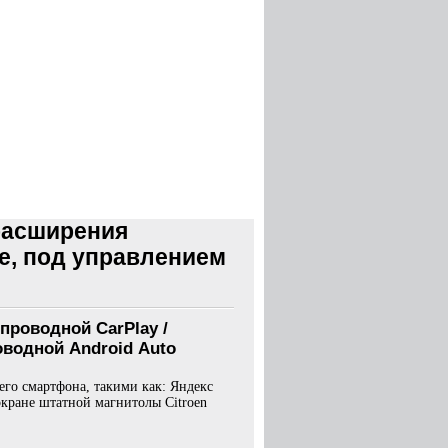
расширения
te, под управлением
 проводной CarPlay /
водной Android Auto
го смартфона, такими как: Яндекс
экране штатной магнитолы Citroen