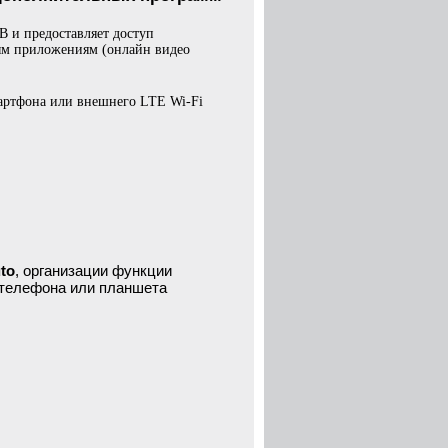
B и предоставляет доступ
ным приложениям (онлайн видео
мартфона или внешнего LTE Wi-Fi
to
, организации функции
с телефона или планшета