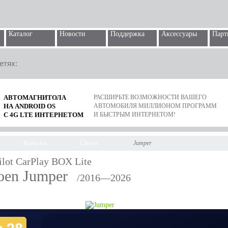
Каталог
Новости
Поддержка
Аксессуары
Парт
етях:
АВТОМАГНИТОЛА
РАСШИРЬТЕ ВОЗМОЖНОСТИ ВАШЕГО
НА ANDROID OS
АВТОМОБИЛЯ МИЛЛИОНОМ ПРОГРАММ
С 4G LTE ИНТЕРНЕТОМ
И БЫСТРЫМ ИНТЕРНЕТОМ!
Каталог
Citroen
Jumper
ilot CarPlay BOX Lite
roen Jumper
/2016—2026