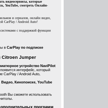
ать видеосервисы, которые
ск, YouTube, смотреть Онлайн-
ильмов и сериалов, онлайн видео,
 CarPlay / Android Auto!
 системами с поддержкой функции
ны в
CarPlay
по подписке
 Citroen Jumper
ниатюрное устройство NaviPilot
ы появится интерфейс, который
CarPlay / Android Auto,
 Видео, Кинопоиске, YouTube
tooth Вы сможете использовать
нитолы.
и дополнительных программ