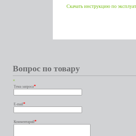
Cкачать инструкцию по эксплуа
Вопрос по товару
×
*
Тема запроса
*
E-mail
*
Комментарий