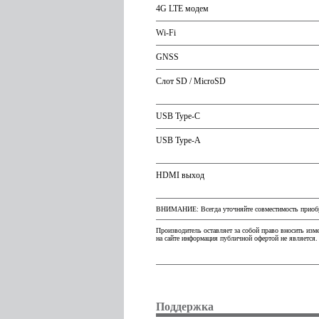
4G LTE модем
Wi-Fi
GNSS
Слот SD / MicroSD
USB Type-C
USB Type-A
HDMI выход
ВНИМАНИЕ: Всегда уточняйте совместимость приобре
Производитель оставляет за собой право вносить изм
на сайте информация публичной офертой не является.
Поддержка