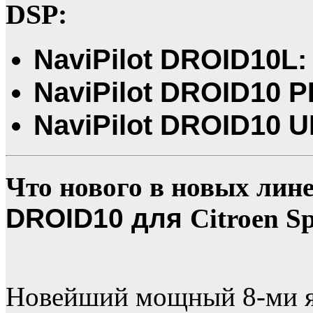
DSP:
NaviPilot DROID10L: 
NaviPilot DROID10 P
NaviPilot DROID10 U
Что нового в новых лин
DROID10 для
Citroen S
Новейший мощный 8-ми я