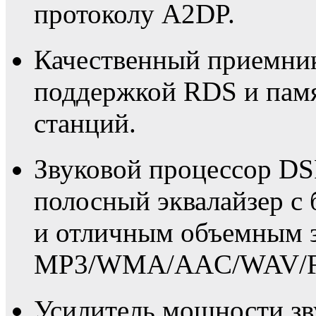
протоколу A2DP.
Качественный приемни
поддержкой RDS и пам
станций.
Звуковой процессор DS
полосный эквалайзер с
и отличным объемным з
MP3/WMA/AAC/WAV/F
Усилитель мощности зв