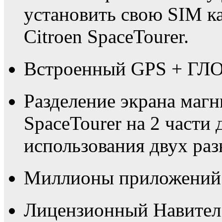
установить свою SIM к
Citroen SpaceTourer.
Встроенный GPS + ГЛО
Разделение экрана маг
SpaceTourer на 2 части
использования двух ра
Миллионы приложений в
Лицензионный Навител