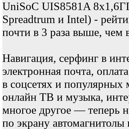
UniSoC UIS8581A 8х1,6ГГ
Spreadtrum и Intel) - рей
почти в 3 раза выше, чем 
Навигация, серфинг в инт
электронная почта, оплат
в соцсетях и популярных 
онлайн ТВ и музыка, инте
многое другое — теперь н
по экрану автомагнитолы 