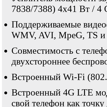
7838/7388) 4x41 Вт / 4 
Поддерживаемые виде
WMV, AVI, MpeG, TS и 
Совместимость с телеф
двухстороннее беспрово
Встроенный Wi-Fi (802.
Встроенный 4G LTE мо
свой телефон как точку