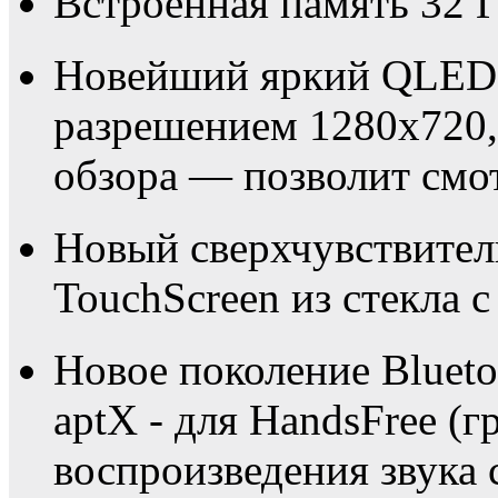
Встроенная память 32 ГБ
Новейший яркий QLED 
разрешением 1280х720,
обзора — позволит смот
Новый сверхчувствите
TouchScreen из стекла с
Новое поколение Blueto
aptX - для HandsFree (г
воспроизведения звука 