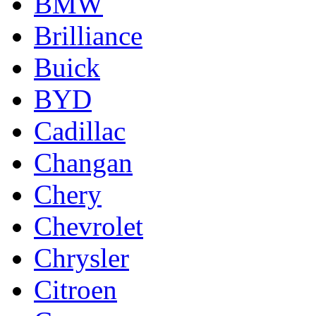
BMW
Brilliance
Buick
BYD
Cadillac
Changan
Chery
Chevrolet
Chrysler
Citroen