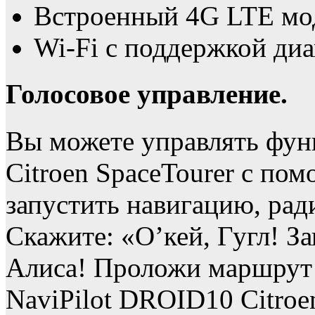
Встроенный 4G LTE мо
Wi-Fi с поддержкой диа
Голосовое управление.
Вы можете управлять фун
Citroen SpaceTourer с по
запустить навигацию, рад
Скажите: «О’кей, Гугл! З
Алиса! Проложи маршрут 
NaviPilot DROID10 Citroe