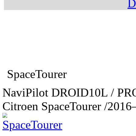
Главная
Каталог
Citroen
SpaceTourer
NaviPilot DROID10L / PR
Citroen SpaceTourer
/2016