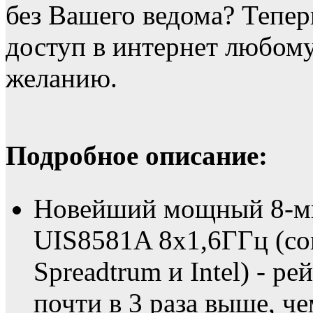
без Вашего ведома? Тепе
доступ в интернет любо
желанию.
Подробное описание:
Новейший мощный 8-ми
UIS8581A 8х1,6ГГц (со
Spreadtrum и Intel) - р
почти в 3 раза выше, 