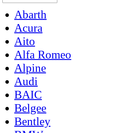
Abarth
Acura
Aito
Alfa Romeo
Alpine
Audi
BAIC
Belgee
Bentley