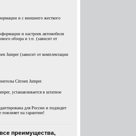
формации и с внешнего жесткого
информации и настроек автомобиля
вого обзора и т.п. (зависит от
en Jumper (зависит от комплектации
нитолы Citroen Jumper.
mper, устанавливается в штатное
даптирована для России и подходит
 повлияет на гарантию!
 все преимущества,