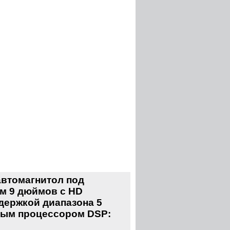
втомагнитол под
м 9 дюймов с HD
ддержкой диапазона 5
ковым процессором DSP: