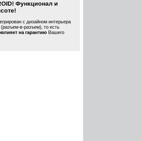
ROID! Функционал и
ысоте!
егрирован с дизайном интерьера
(разъем-в-разъем), то есть
овлияет на гарантию
Вашего