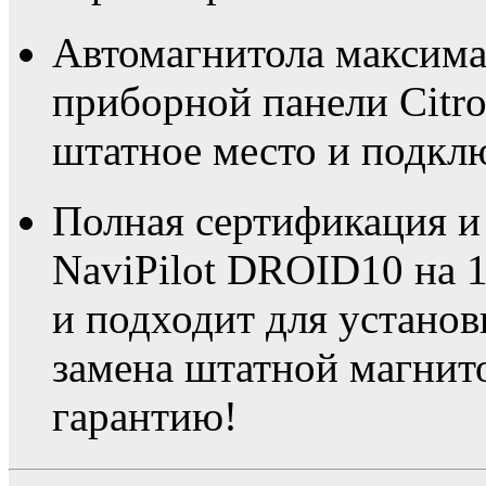
Автомагнитола максима
приборной панели Citro
штатное место и подклю
Полная сертификация и
NaviPilot DROID10 на 
и подходит для устано
замена штатной магнито
гарантию!