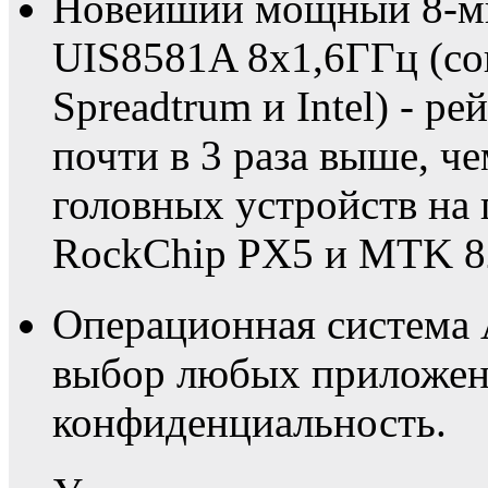
Новейший мощный 8-ми
UIS8581A 8х1,6ГГц (со
Spreadtrum и Intel) - р
почти в 3 раза выше, 
головных устройств на 
RockChip PX5 и MTK 8
Операционная система 
выбор любых приложени
конфиденциальность.