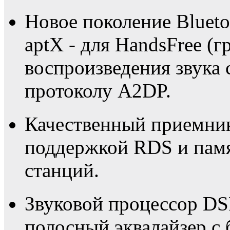
Новое поколение Blueto
aptX - для HandsFree (г
воспроизведения звука 
протоколу A2DP.
Качественный приемни
поддержкой RDS и пам
станций.
Звуковой процессор DS
полосный эквалайзер с