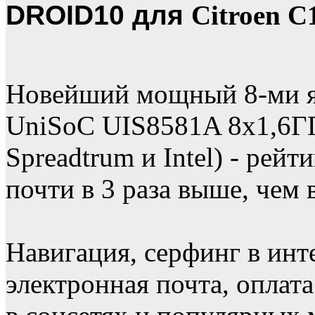
DROID10 для
Citroen C
Новейший мощный 8-ми я
UniSoC UIS8581A 8х1,6ГГ
Spreadtrum и Intel) - рей
почти в 3 раза выше, чем 
Навигация, серфинг в инт
электронная почта, оплат