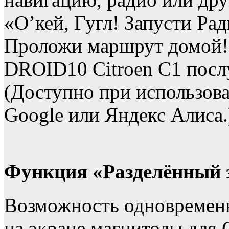
«О’кей, Гугл! Запусти Ра
Проложи маршрут домой!»
DROID10 Citroen C1 пос
(Доступно при использова
Google или Яндекс Алиса.
Функция «Разделённый 
Возможность одновременн
на экране магнитолы для C