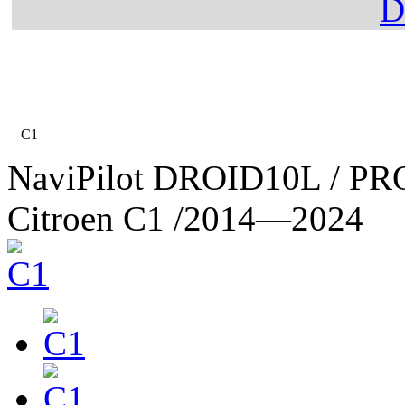
Главная
Каталог
Citroen
C1
NaviPilot DROID10L / PR
Citroen C1
/2014—2024