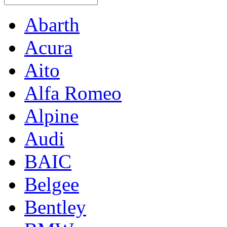
Abarth
Acura
Aito
Alfa Romeo
Alpine
Audi
BAIC
Belgee
Bentley