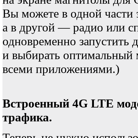
Вы можете в одной части 
а в другой — радио или 
одновременно запустить 
и выбирать оптимальный 
всеми приложениями.)
Встроенный 4G LTE моде
трафика.
Теперь не нужно использо