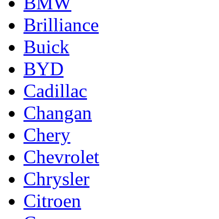
BMW
Brilliance
Buick
BYD
Cadillac
Changan
Chery
Chevrolet
Chrysler
Citroen