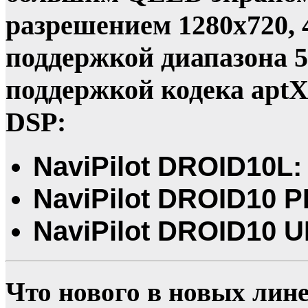
разрешением 1280x720, 
поддержкой диапазона 5 
поддержкой кодека apt
DSP:
NaviPilot DROID10L: 
NaviPilot DROID10 P
NaviPilot DROID10 U
Что нового в новых лин