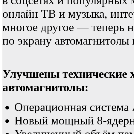
в соцсетях и популярных 
онлайн ТВ и музыка, инте
многое другое — теперь н
по экрану автомагнитолы
Улучшены технические 
автомагнитолы:
Операционная система 
Новый мощный 8-ядерн
Увеличенный объём пам