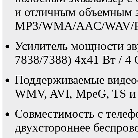
и отличным объемным з
MP3/WMA/AAC/WAV/F
Усилитель мощности зв
7838/7388) 4x41 Вт / 4 
Поддерживаемые виде
WMV, AVI, MpeG, TS и 
Совместимость с телеф
двухстороннее беспрово