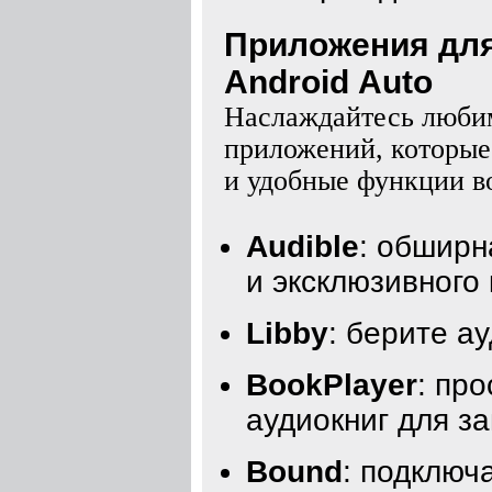
Приложения для 
Android Auto
Наслаждайтесь любим
приложений, которые
и удобные функции в
Audible
: обширн
и эксклюзивного 
Libby
: берите а
BookPlayer
: пр
аудиокниг для з
Bound
: подключ