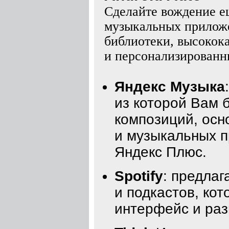
Сделайте вождение е
музыкальных прилож
библиотеки, высокок
и персонализированн
Яндекс Музыка
из которой Вам 
композиций, осн
и музыкальных п
Яндекс Плюс.
Spotify
: предла
и подкастов, кот
интерфейс и раз