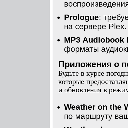
воспроизведения
Prologue
: требу
на сервере Plex.
MP3 Audiobook 
форматы аудиокн
Приложения о по
Будьте в курсе пого
которые предоставля
и обновления в режим
Weather on the 
по маршруту ваш