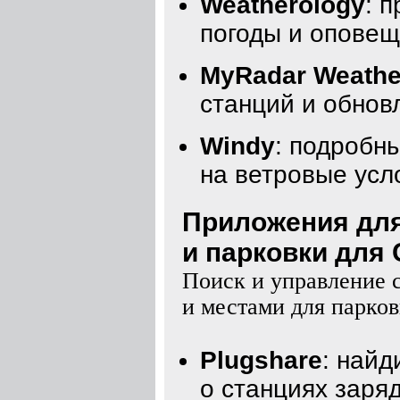
Weatherology
: 
погоды и оповещ
MyRadar Weathe
станций и обнов
Windy
: подробн
на ветровые усл
Приложения для
и парковки для C
Поиск и управление 
и местами для парко
Plugshare
: найд
о станциях заря