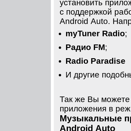
установить прилож
с поддержкой раб
Android Auto. Нап
myTuner Radio
;
Радио FM
;
Radio Paradise
И другие подоб
Так же Вы можете
приложения в реж
Музыкальные пр
Android Auto