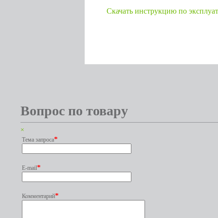
Cкачать инструкцию по эксплуа
Вопрос по товару
×
*
Тема запроса
*
E-mail
*
Комментарий