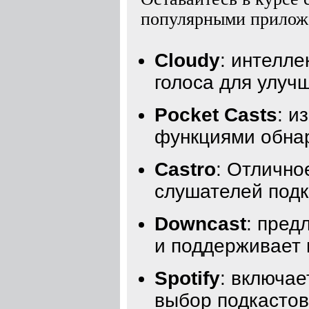
популярными приложе
Cloudy
: интелле
голоса для улуч
Pocket Casts
: и
функциями обнар
Castro
: Отлично
слушателей подк
Downcast
: пред
и поддерживает 
Spotify
: включае
выбор подкастов